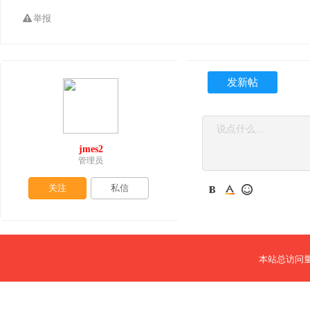
举报
发新帖
jmes2
管理员
关注
私信
本站总访问