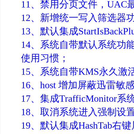
11、禁用分页文件，UAC
12、新增统一写入筛选器
13、默认集成StartIsBac
14、系统自带默认系统功
使用习惯；
15、系统自带KMS永久激
16、host 增加屏蔽迅雷
17、集成TrafficMon
18、取消系统进入强制设置密码
19、默认集成HashTab