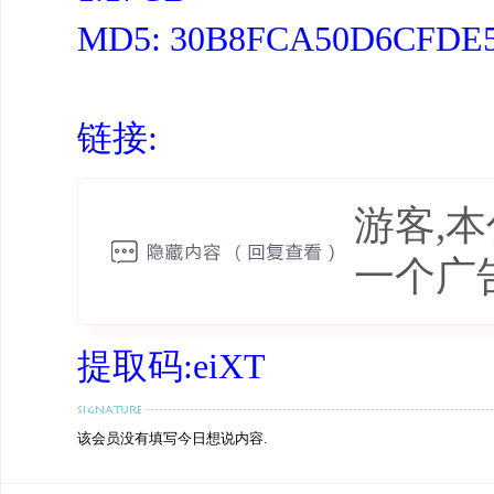
MD5: 30B8FCA50D6CFDE5
链接:
游客,
一个广
提取码:eiXT
该会员没有填写今日想说内容.