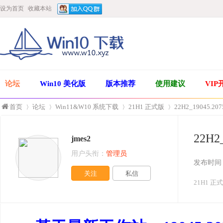
设为首页
收藏本站
论坛
Win10 美化版
版本推荐
使用建议
VIP
首页
论坛
Win11&W10 系统下载
21H1 正式版
22H2_19045
22H
jmes2
»
›
›
›
用户头衔：
管理员
发布时间
关注
私信
21H1 正