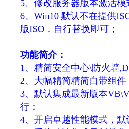
5、修改服务器版本激活模
6、Win10 默认不在提
版ISO，自行替换即可；
功能简介：
1、精简安全中心\防火墙,Def
2、大幅精简精简自带组件
3、默认集成最新版本VB\VC
行；
4、开启卓越性能模式，默