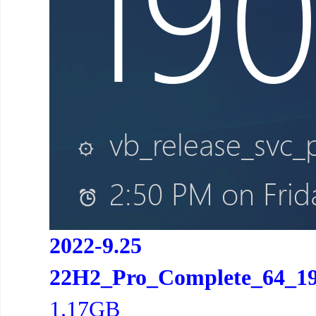
2022-9.25
22H2_Pro_Complete_64_190
1.17GB