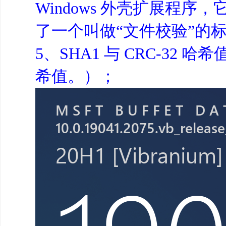
Windows 外壳扩展程序
了一个叫做“文件校验”的
5、SHA1 与 CRC-3
希值。）；