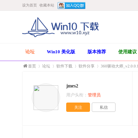
设为首页
收藏本站
论坛
Win10 美化版
版本推荐
使用建议
首页
论坛
软件下载
软件分享
360驱动大师_v2.0.0
jmes2
»
›
›
›
用户头衔：
管理员
关注
私信