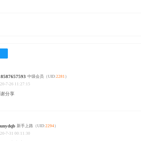
18587657593
中级会员
（UID:
2281
）
20-7-26 11:27:15
感谢分享
ounydqb
新手上路
（UID:
2294
）
20-7-31 00:11:30