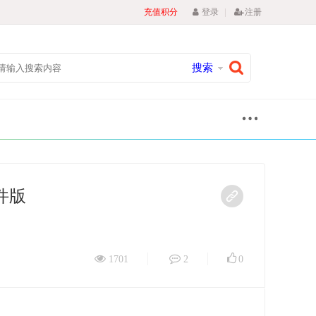
|
充值积分
登录
注册
搜索
文件版
1701
2
0