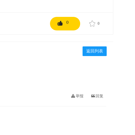
0
0
返回列表
举报
回复