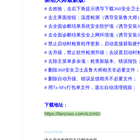
驱动大师最新版:
# 去效验，去右下角提示诱导下载360安全卫
# 去主界面按钮：温度检测（诱导安装鲁大师
# 去全面诊断结果系统安全防护项（诱导安装3
# 去全面诊断结果安全上网环境项（诱导安装3
# 禁止启动时检查程序更新，启动直接获取硬
# 去升级，禁止软件检测升级；去设置启动时
# 去除主菜单多余项：检查新版本、错误报告
# 删除360安全卫士及鲁大师相关非必要文件；
# 删除自动升级、错误反馈相关不必要文件；
# 用7z-SFx打包单文件，退出自动清理残留；
下载地址：
https://lanzous.com/iczmtzi