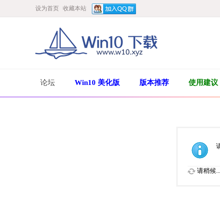
设为首页
收藏本站
论坛
Win10 美化版
版本推荐
使用建议
请稍候..