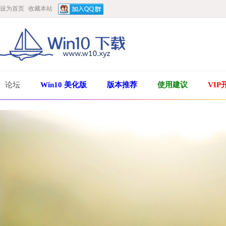
设为首页
收藏本站
论坛
Win10 美化版
版本推荐
使用建议
VIP