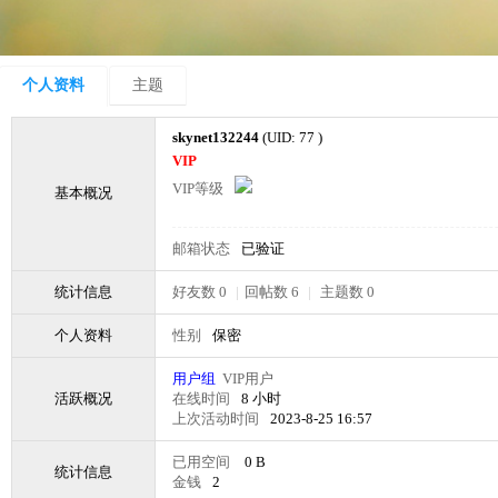
个人资料
主题
skynet132244
(UID: 77 )
VIP
VIP等级
基本概况
邮箱状态
已验证
统计信息
好友数 0
|
回帖数 6
|
主题数 0
个人资料
性别
保密
用户组
VIP用户
活跃概况
在线时间
8 小时
上次活动时间
2023-8-25 16:57
已用空间
0 B
统计信息
金钱
2