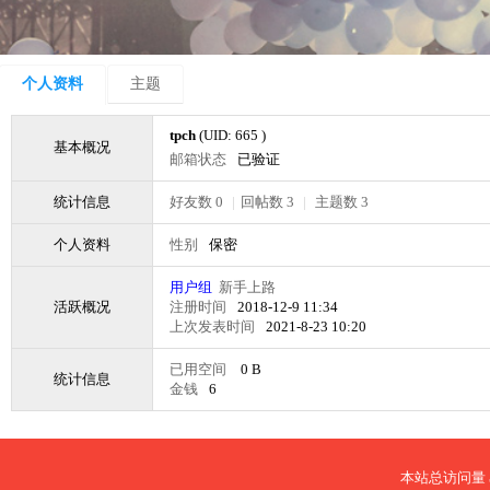
个人资料
主题
tpch
(UID: 665 )
基本概况
邮箱状态
已验证
统计信息
好友数 0
|
回帖数 3
|
主题数 3
个人资料
性别
保密
用户组
新手上路
活跃概况
注册时间
2018-12-9 11:34
上次发表时间
2021-8-23 10:20
已用空间
0 B
统计信息
金钱
6
本站总访问量