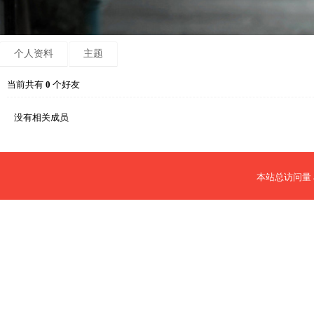
个人资料
主题
当前共有
0
个好友
没有相关成员
本站总访问量