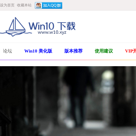
设为首页
收藏本站
论坛
Win10 美化版
版本推荐
使用建议
VIP