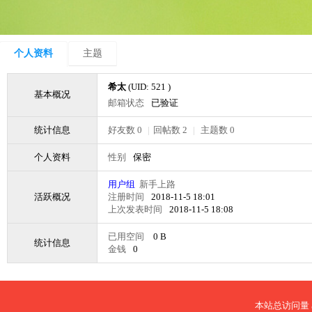
个人资料
主题
希太
(UID: 521 )
基本概况
邮箱状态
已验证
统计信息
好友数 0
|
回帖数 2
|
主题数 0
个人资料
性别
保密
用户组
新手上路
活跃概况
注册时间
2018-11-5 18:01
上次发表时间
2018-11-5 18:08
已用空间
0 B
统计信息
金钱
0
本站总访问量