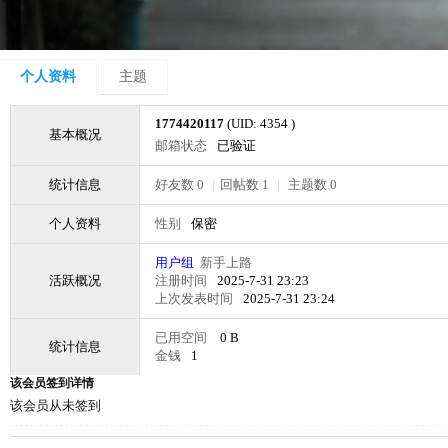
个人资料
主题
1774420117
(UID: 4354 )
基本概况
邮箱状态
已验证
统计信息
好友数 0
|
回帖数 1
|
主题数 0
个人资料
性别
保密
用户组
新手上路
活跃概况
注册时间
2025-7-31 23:23
上次发表时间
2025-7-31 23:24
已用空间
0 B
统计信息
金钱
1
该会员签到详情
该会员从未签到