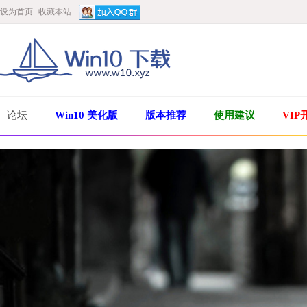
设为首页
收藏本站
论坛
Win10 美化版
版本推荐
使用建议
VIP