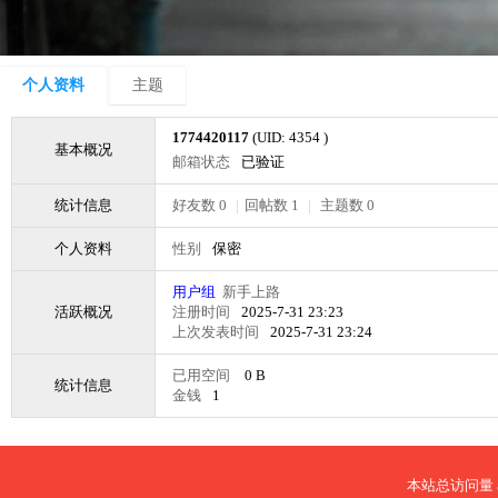
个人资料
主题
1774420117
(UID: 4354 )
基本概况
邮箱状态
已验证
统计信息
好友数 0
|
回帖数 1
|
主题数 0
个人资料
性别
保密
用户组
新手上路
活跃概况
注册时间
2025-7-31 23:23
上次发表时间
2025-7-31 23:24
已用空间
0 B
统计信息
金钱
1
本站总访问量