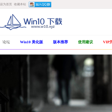
设为首页
收藏本站
论坛
Win10 美化版
版本推荐
使用建议
VIP