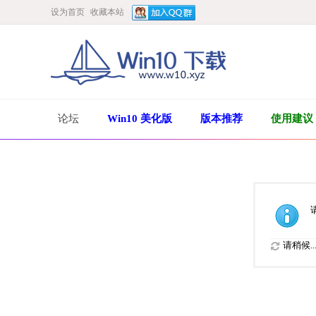
设为首页
收藏本站
论坛
Win10 美化版
版本推荐
使用建议
请稍候..