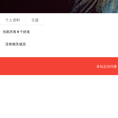
个人资料
主题
当前共有
0
个好友
没有相关成员
本站总访问量