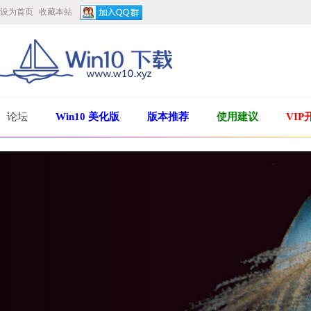
设为首页
收藏本站
论坛
Win10 美化版
版本推荐
使用建议
VIP