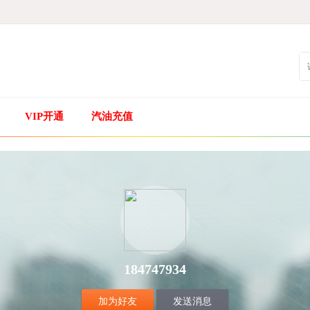
VIP开通
汽油充值
184747934
加为好友
发送消息