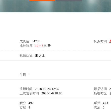
成长值
34235
到期时间
成长速度
10 + 5
点/天
视频认证
未认证
生日
-
注册时间
2018-10-24 12:37
最后访问
2
上次发表时间
2025-1-9 18:05
所在时区
积分
497
威望
473
贡献
4
汽油
0