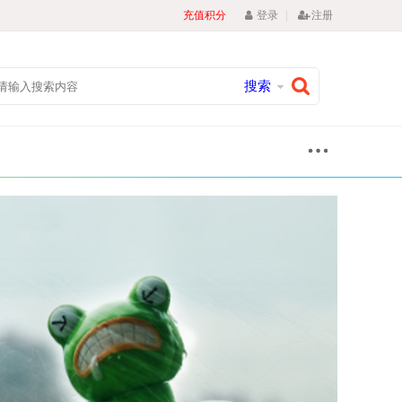
|
充值积分
登录
注册
搜索