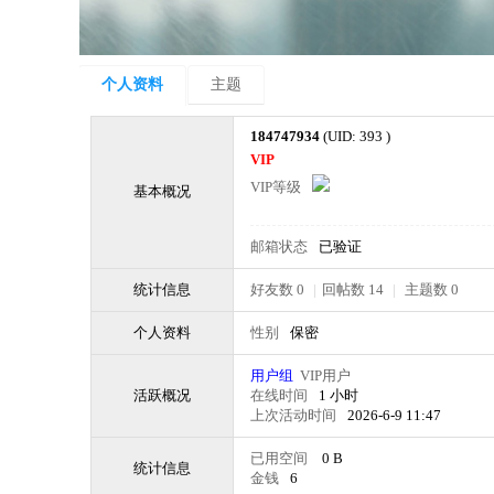
个人资料
主题
184747934
(UID: 393 )
VIP
VIP等级
基本概况
邮箱状态
已验证
统计信息
好友数 0
|
回帖数 14
|
主题数 0
个人资料
性别
保密
用户组
VIP用户
活跃概况
在线时间
1 小时
上次活动时间
2026-6-9 11:47
已用空间
0 B
统计信息
金钱
6