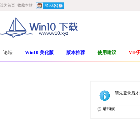
设为首页
收藏本站
论坛
Win10 美化版
版本推荐
使用建议
VIP
请先登录后才
请稍候...