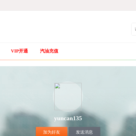
VIP开通
汽油充值
yuncan135
加为好友
发送消息