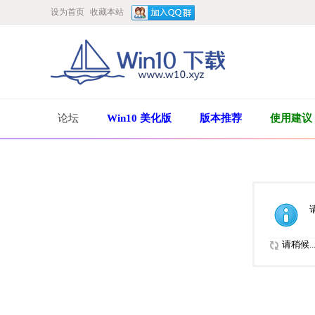
设为首页
收藏本站
论坛
Win10 美化版
版本推荐
使用建议
请稍候..