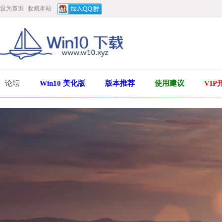
设为首页
收藏本站
论坛
Win10 美化版
版本推荐
使用建议
VIP