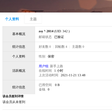
个人资料
主题
zsy丶2014
(UID: 342 )
基本概况
邮箱状态
已验证
统计信息
好友数 0
|
回帖数 4
|
主题数 0
个人资料
性别
保密
用户组
新手上路
活跃概况
在线时间
1 小时
上次活动时间
2021-11-21 13:48
已用空间
0 B
统计信息
金钱
0
该会员签到详情
该会员从未签到