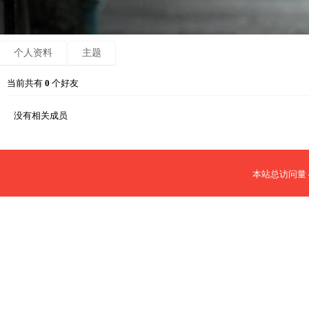
个人资料
主题
当前共有
0
个好友
没有相关成员
本站总访问量