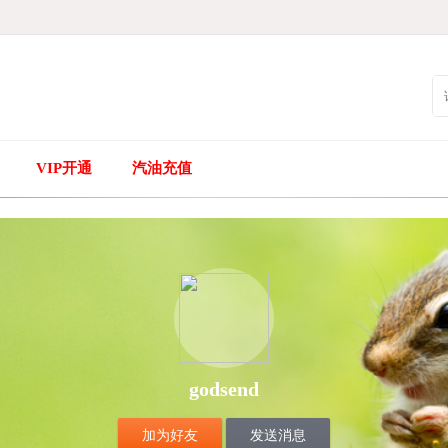
VIP开通
汽油充值
godsend
加为好友
发送消息