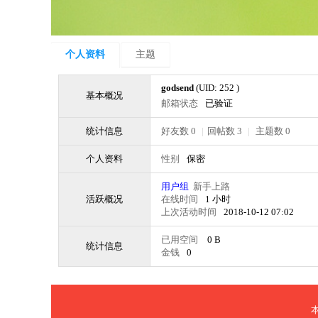
个人资料
主题
godsend
(UID: 252 )
基本概况
邮箱状态
已验证
统计信息
好友数 0
|
回帖数 3
|
主题数 0
个人资料
性别
保密
用户组
新手上路
活跃概况
在线时间
1 小时
上次活动时间
2018-10-12 07:02
已用空间
0 B
统计信息
金钱
0