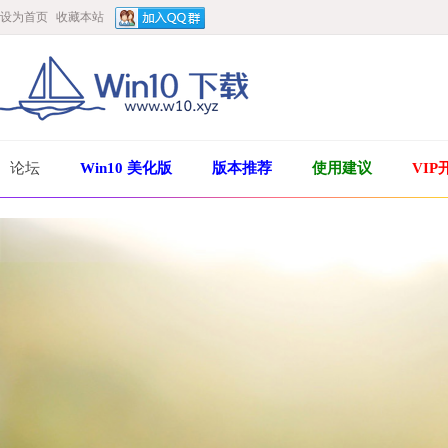
设为首页
收藏本站
论坛
Win10 美化版
版本推荐
使用建议
VIP