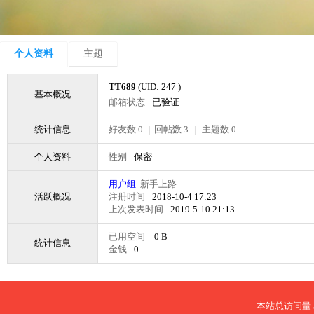
个人资料
主题
TT689
(UID: 247 )
基本概况
邮箱状态
已验证
统计信息
好友数 0
|
回帖数 3
|
主题数 0
个人资料
性别
保密
用户组
新手上路
活跃概况
注册时间
2018-10-4 17:23
上次发表时间
2019-5-10 21:13
已用空间
0 B
统计信息
金钱
0
本站总访问量