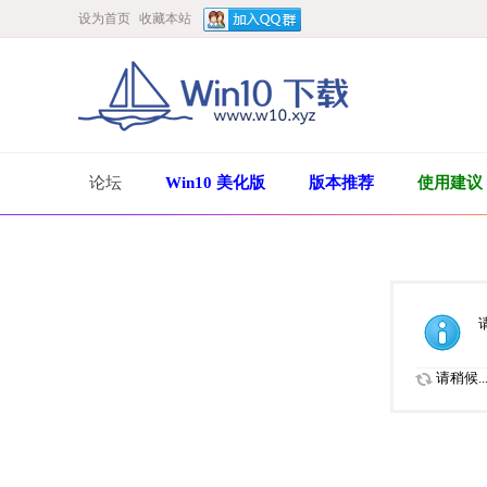
设为首页
收藏本站
论坛
Win10 美化版
版本推荐
使用建议
请稍候..