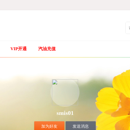
VIP开通
汽油充值
smis01
加为好友
发送消息