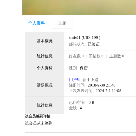
个人资料
主题
smis01
(UID: 199 )
基本概况
邮箱状态
已验证
统计信息
好友数 0
|
回帖数 6
|
主题数 0
个人资料
性别
保密
用户组
新手上路
活跃概况
注册时间
2018-9-30 21:40
上次发表时间
2024-7-1 11:08
已用空间
0 B
统计信息
金钱
4
该会员签到详情
该会员从未签到