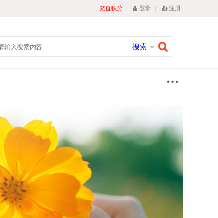
|
充值积分
登录
注册
搜索