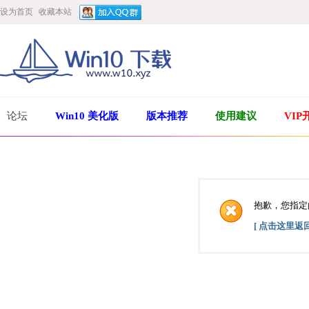
设为首页
收藏本站
论坛
Win10 美化版
版本推荐
使用建议
VIP
抱歉，您指定
[ 点击这里返