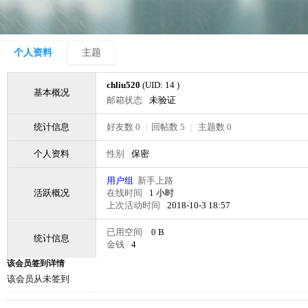
个人资料
主题
chliu520
(UID: 14 )
基本概况
邮箱状态
未验证
统计信息
好友数 0
|
回帖数 5
|
主题数 0
个人资料
性别
保密
用户组
新手上路
活跃概况
在线时间
1 小时
上次活动时间
2018-10-3 18:57
已用空间
0 B
统计信息
金钱
4
该会员签到详情
该会员从未签到