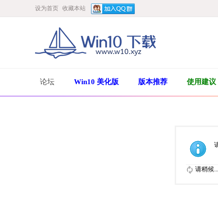
设为首页
收藏本站
论坛
Win10 美化版
版本推荐
使用建议
请稍候..