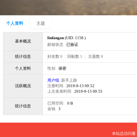
个人资料
主题
linfangan
(UID: 1158 )
基本概况
邮箱状态
已验证
统计信息
好友数 0
|
回帖数 1
|
主题数 0
个人资料
性别
保密
用户组
新手上路
活跃概况
注册时间
2019-9-15 09:52
上次发表时间
2019-9-15 09:55
已用空间
0 B
统计信息
金钱
3
本站总访问量