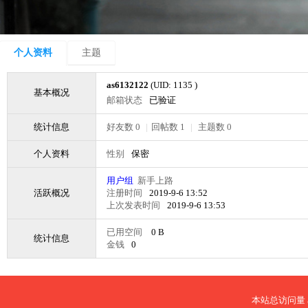
个人资料
主题
as6132122
(UID: 1135 )
基本概况
邮箱状态
已验证
统计信息
好友数 0
|
回帖数 1
|
主题数 0
个人资料
性别
保密
用户组
新手上路
活跃概况
注册时间
2019-9-6 13:52
上次发表时间
2019-9-6 13:53
已用空间
0 B
统计信息
金钱
0
本站总访问量