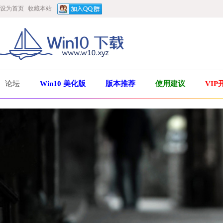
设为首页
收藏本站
论坛
Win10 美化版
版本推荐
使用建议
VIP