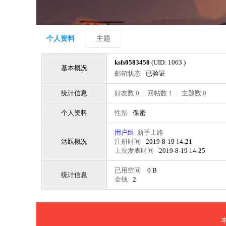
个人资料
主题
ksfs0583458
(UID: 1063 )
基本概况
邮箱状态
已验证
统计信息
好友数 0
|
回帖数 1
|
主题数 0
个人资料
性别
保密
用户组
新手上路
活跃概况
注册时间
2019-8-19 14:21
上次发表时间
2019-8-19 14:25
已用空间
0 B
统计信息
金钱
2