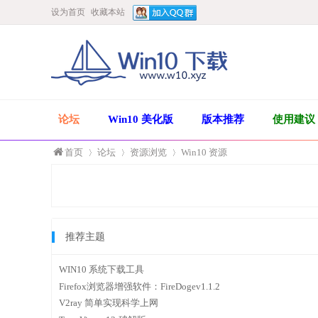
设为首页
收藏本站
论坛
Win10 美化版
版本推荐
使用建议
首页
论坛
资源浏览
Win10 资源
»
›
›
推荐主题
WIN10 系统下载工具
Firefox浏览器增强软件：FireDogev1.1.2
V2ray 简单实现科学上网