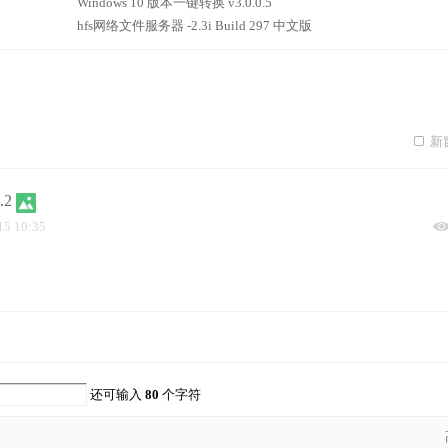
Windows 10 版本一键转换 v3.0.0.5
hfs网络文件服务器 -2.3i Build 297 中文版
新
.2
15 10:35
还可输入
80
个字符