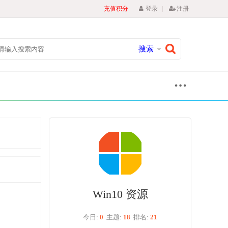
|
充值积分
登录
注册
搜索
Win10 资源
今日:
0
主题:
18
排名:
21