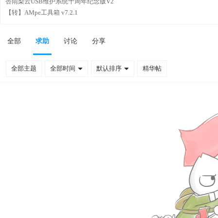
杏雨梨云USB维护系统十周年纪念版V2
【转】AMpe工具箱 v7.2.1
全部
求助
讨论
分享
全部主题
全部时间
默认排序
精华帖