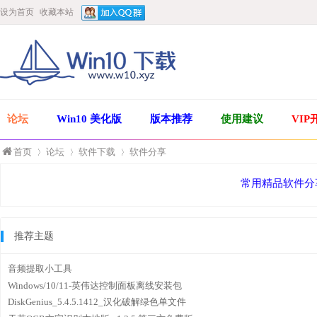
设为首页
收藏本站
论坛
Win10 美化版
版本推荐
使用建议
VIP
首页
论坛
软件下载
软件分享
常用精品软件分
»
›
›
推荐主题
音频提取小工具
Windows/10/11-英伟达控制面板离线安装包
DiskGenius_5.4.5.1412_汉化破解绿色单文件