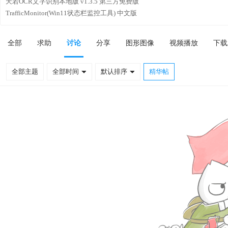
天若OCR文字识别本地版 v1.3.5 第三方免费版
TrafficMonitor(Win11状态栏监控工具) 中文版
全部
求助
讨论
分享
图形图像
视频播放
下载
全部主题
全部时间
默认排序
精华帖