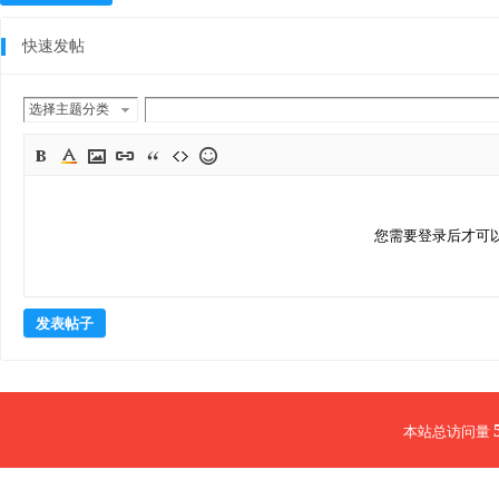
快速发帖
选择主题分类
您需要登录后才可
发表帖子
本站总访问量