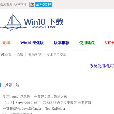
设为首页
收藏本站
论坛
Win10 美化版
版本推荐
使用建议
VIP
首页
论坛
资源浏览
技术学习交流
系统使用相关
»
›
›
推荐主题
学习linux几点忠告----一篇好文章，送给大家
【11-5】Server 2019_x64_17763.832 自定义安装版-长期更新
一键卸载WindowsDefender----ToolKitHelper